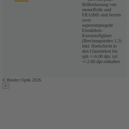
Brillenfassung von
meineBrille und
FRAIMS sind bereits
zwei
superentspiegelte
Einstärken-
Kunststoffgläser
(Brechungsindex 1,5)
inkl. Hartschicht in
den Glasstärken bis
sph +/-6.00 dpt, zyl
+/-2.00 dpt enthalten
© Binder Optik 2026
×