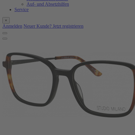
Auf- und Absetzhilfen
Service
×
Anmelden
Neuer Kunde? Jetzt registrieren