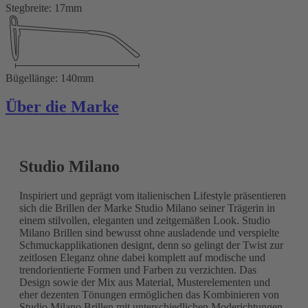
Stegbreite: 17mm
Bügellänge: 140mm
Über die Marke
Studio Milano
Inspiriert und geprägt vom italienischen Lifestyle präsentieren
sich die Brillen der Marke Studio Milano seiner Trägerin in
einem stilvollen, eleganten und zeitgemäßen Look. Studio
Milano Brillen sind bewusst ohne ausladende und verspielte
Schmuckapplikationen designt, denn so gelingt der Twist zur
zeitlosen Eleganz ohne dabei komplett auf modische und
trendorientierte Formen und Farben zu verzichten. Das
Design sowie der Mix aus Material, Musterelementen und
eher dezenten Tönungen ermöglichen das Kombinieren von
Studio Milano Brillen mit unterschiedlichen Moderichtungen.