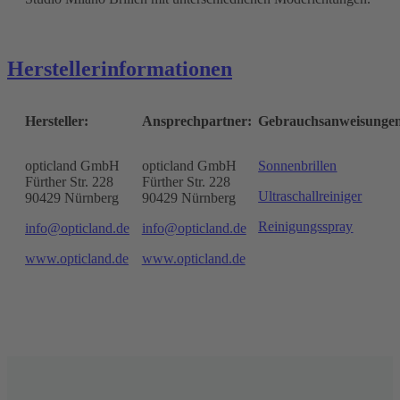
Herstellerinformationen
Hersteller:
Ansprechpartner:
Gebrauchsanweisunge
opticland GmbH
opticland GmbH
Sonnenbrillen
Fürther Str. 228
Fürther Str. 228
Ultraschallreiniger
90429 Nürnberg
90429 Nürnberg
Reinigungsspray
info@opticland.de
info@opticland.de
www.opticland.de
www.opticland.de