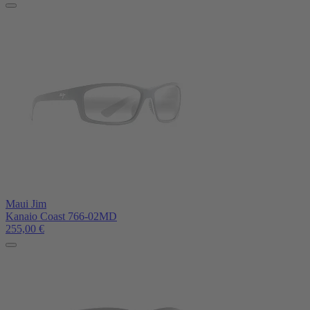
Maui Jim
Kanaio Coast 766-02MD
255,00
€