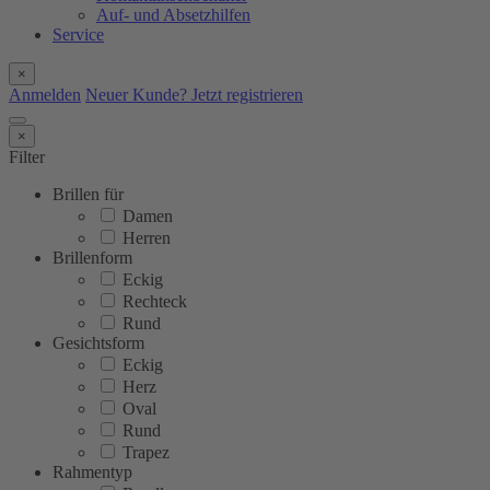
Auf- und Absetzhilfen
Service
×
Anmelden
Neuer Kunde? Jetzt registrieren
×
Filter
Brillen für
Damen
Herren
Brillenform
Eckig
Rechteck
Rund
Gesichtsform
Eckig
Herz
Oval
Rund
Trapez
Rahmentyp