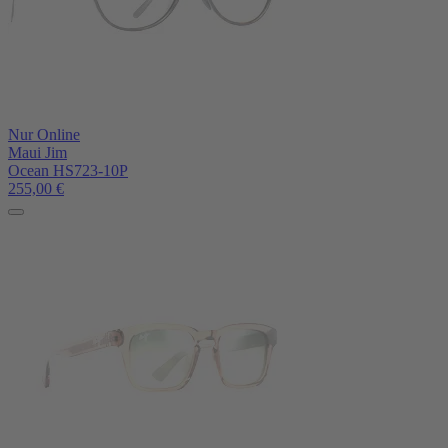
Nur Online
Maui Jim
Ocean HS723-10P
255,00
€