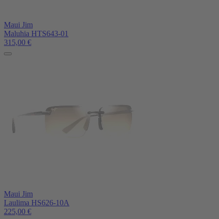
Maui Jim
Maluhia HTS643-01
315,00
€
Maui Jim
Laulima HS626-10A
225,00
€