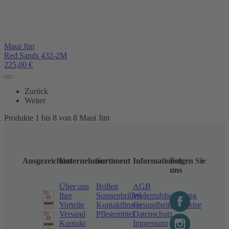
Maui Jim
Red Sands 432-2M
225,00
€
Zurück
Weiter
Produkte 1 bis 8 von 8 Maui Jim
Ausgezeichnet
Unternehmen
Sortiment
Informationen
Folgen Sie
uns
Über uns
Brillen
AGB
Ihre
Sonnenbrillen
Widerrufsbelehrung
Vorteile
Kontaktlinsen
Gesundheitshinweise
Versand
Pflegemittel
Datenschutz
Kontakt
Impressum