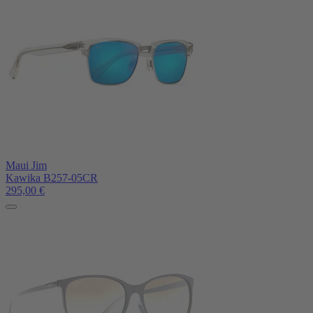
Maui Jim
Kawika B257-05CR
295,00
€