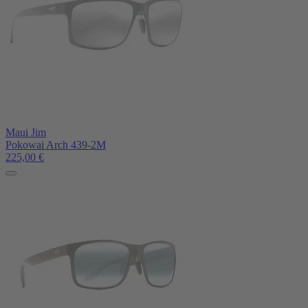
Maui Jim
Pokowai Arch 439-2M
225,00
€