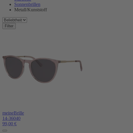
Sonnenbrillen
Metall/Kunststoff
Filter
meineBrille
14-36040
99,00
€