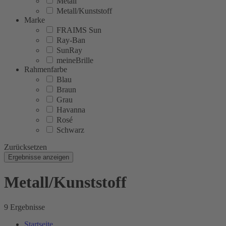
Metall
Metall/Kunststoff
Marke
FRAIMS Sun
Ray-Ban
SunRay
meineBrille
Rahmenfarbe
Blau
Braun
Grau
Havanna
Rosé
Schwarz
Zurücksetzen
Ergebnisse anzeigen
Metall/Kunststoff
9 Ergebnisse
Startseite