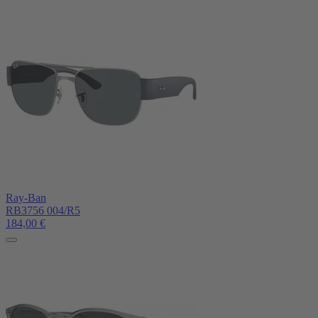
Ray-Ban
RB3756 004/R5
184,00
€