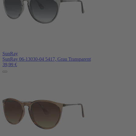
SunRay
SunRay 06-13030-04 5417, Grau Transparent
39,99
€