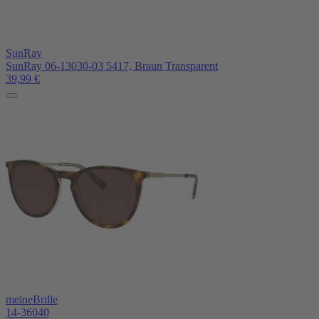
SunRay
SunRay 06-13030-03 5417, Braun Transparent
39,99
€
meineBrille
14-36040