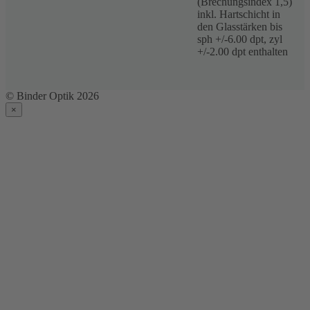
(Brechungsindex 1,5)
inkl. Hartschicht in
den Glasstärken bis
sph +/-6.00 dpt, zyl
+/-2.00 dpt enthalten
© Binder Optik 2026
×