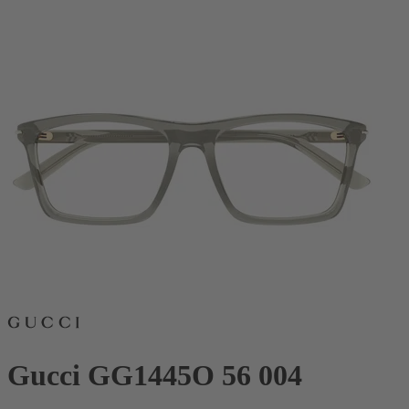
Gucci GG1445O 56 004