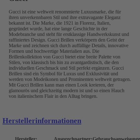
Gucci ist eine weltweit renommierte Luxusmarke, die für
ihren unverkennbaren Stil und ihre extravagante Eleganz
bekannt ist. Die Marke, die 1921 in Florenz, Italien,
gegründet wurde, hat eine lange Geschichte in der
Modebranche und steht für erstklassige Handwerkskunst und
raffiniertes Design. Gucci Brillen verkörpern den Geist der
Marke und zeichnen sich durch auffällige Details, innovative
Formen und hochwertige Materialien aus. Die
Brillenkollektion von Gucci bietet eine breite Palette von
Stilen, von klassisch bis hin zu avantgardistisch, die den
individuellen Geschmack und Stil perfekt ergänzen. Gucci
Brillen sind ein Symbol für Luxus und Exklusivität und
werden von Modeikonen und Prominenten weltweit getragen.
Mit Gucci Brillen kann man einen Look kreieren, der
glamourös und gleichzeitig modern ist und so einen Hauch
von italienischem Flair in den Alltag bringen.
Herstellerinformationen
Hersteller:
Ansprechpartner:
Gebrauchsanweisunge