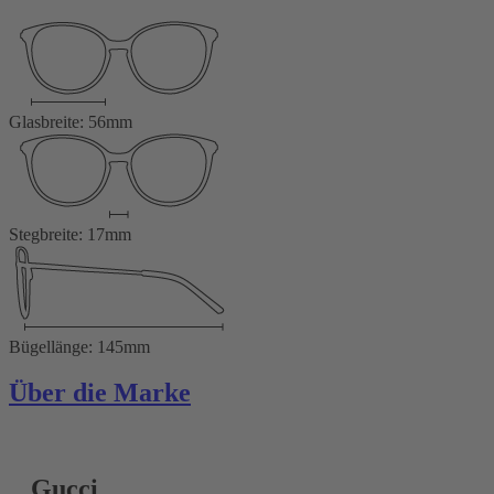
Glasbreite: 56mm
Stegbreite: 17mm
Bügellänge: 145mm
Über die Marke
Gucci