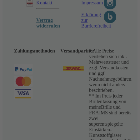
Kontakt
Impressum
Erklärung
Vertrag
zur
widerrufen
Barrierefreiheit
Zahlungsmethoden
Versandpartner
* Alle Preise
verstehen sich inkl.
Mehrwertsteuer und
zzgl. Versandkosten
und ggf.
Nachnahmegebühren,
wenn nicht anders
beschrieben.
** Im Preis jeder
Brillenfassung von
meineBrille und
FRAIMS sind bereits
zwei
superentspiegelte
Einstärken-
Kunststoffgläser