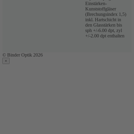
Einstärken-
Kunststoffgläser
(Brechungsindex 1,5)
inkl. Hartschicht in
den Glasstärken bis
sph +/-6.00 dpt, zyl
+/-2.00 dpt enthalten
© Binder Optik 2026
×