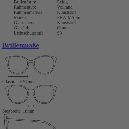
Brillenform:
Eckig
Rahmentyp:
Vollrand
Rahmenmaterial:
Kunststoff
Marke:
FRAIMS Sun
Glasmaterial:
Kunststoff
Glasfarbe:
Grau
Lichtschutzstufe:
S3
Brillenmaße
Glasbreite: 57mm
Stegbreite: 18mm