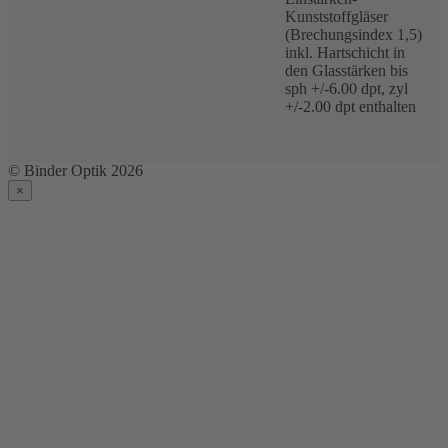
Kunststoffgläser
(Brechungsindex 1,5)
inkl. Hartschicht in
den Glasstärken bis
sph +/-6.00 dpt, zyl
+/-2.00 dpt enthalten
© Binder Optik 2026
×