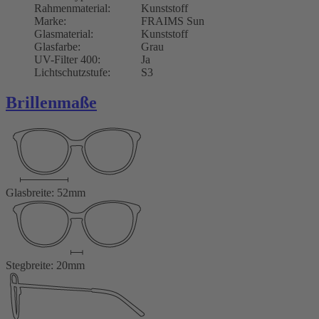
Rahmenmaterial:
Kunststoff
Marke:
FRAIMS Sun
Glasmaterial:
Kunststoff
Glasfarbe:
Grau
UV-Filter 400:
Ja
Lichtschutzstufe:
S3
Brillenmaße
Glasbreite: 52mm
Stegbreite: 20mm