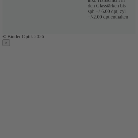
inkl. Hartschicht in
den Glasstärken bis
sph +/-6.00 dpt, zyl
+/-2.00 dpt enthalten
© Binder Optik 2026
×