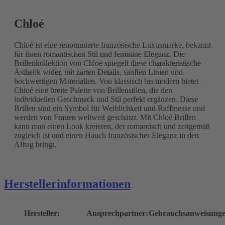
Chloé
Chloé ist eine renommierte französische Luxusmarke, bekannt
für ihren romantischen Stil und feminine Eleganz. Die
Brillenkollektion von Chloé spiegelt diese charakteristische
Ästhetik wider, mit zarten Details, sanften Linien und
hochwertigen Materialien. Von klassisch bis modern bietet
Chloé eine breite Palette von Brillenstilen, die den
individuellen Geschmack und Stil perfekt ergänzen. Diese
Brillen sind ein Symbol für Weiblichkeit und Raffinesse und
werden von Frauen weltweit geschätzt. Mit Chloé Brillen
kann man einen Look kreieren, der romantisch und zeitgemäß
zugleich ist und einen Hauch französischer Eleganz in den
Alltag bringt.
Herstellerinformationen
Hersteller:
Ansprechpartner:
Gebrauchsanweisunge