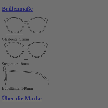
Brillenmaße
Glasbreite: 51mm
Stegbreite: 18mm
Bügellänge: 140mm
Über die Marke