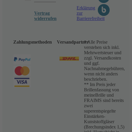
Erklärung
Vertrag
zur
widerrufen
Barrierefreiheit
Zahlungsmethoden
Versandpartner
* Alle Preise
verstehen sich inkl.
Mehrwertsteuer und
zzgl. Versandkosten
und ggf.
Nachnahmegebühren,
wenn nicht anders
beschrieben.
** Im Preis jeder
Brillenfassung von
meineBrille und
FRAIMS sind bereits
zwei
superentspiegelte
Einstärken-
Kunststoffgläser
(Brechungsindex 1,5)