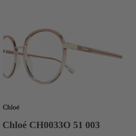
Chloé CH0033O 51 003