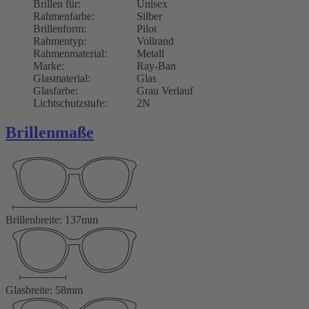
Brillen für:
Unisex
Rahmenfarbe:
Silber
Brillenform:
Pilot
Rahmentyp:
Vollrand
Rahmenmaterial:
Metall
Marke:
Ray-Ban
Glasmaterial:
Glas
Glasfarbe:
Grau Verlauf
Lichtschutzstufe:
2N
Brillenmaße
Brillenbreite: 137mm
Glasbreite: 58mm