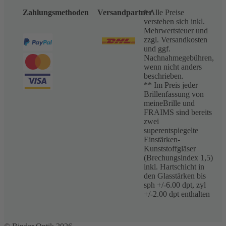
Zahlungsmethoden
Versandpartner
* Alle Preise
verstehen sich inkl.
Mehrwertsteuer und
zzgl. Versandkosten
und ggf.
Nachnahmegebühren,
wenn nicht anders
beschrieben.
** Im Preis jeder
Brillenfassung von
meineBrille und
FRAIMS sind bereits
zwei
superentspiegelte
Einstärken-
Kunststoffgläser
(Brechungsindex 1,5)
inkl. Hartschicht in
den Glasstärken bis
sph +/-6.00 dpt, zyl
+/-2.00 dpt enthalten