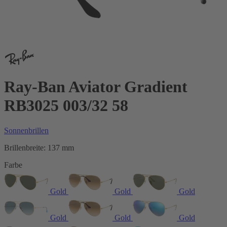
Ray-Ban Aviator Gradient
RB3025 003/32 58
Sonnenbrillen
Brillenbreite:
137 mm
Farbe
Gold
Gold
Gold
Gold
Gold
Gold