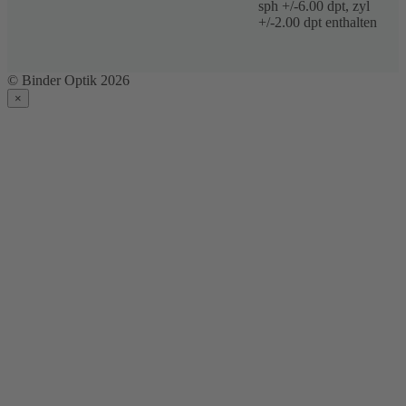
sph +/-6.00 dpt, zyl
+/-2.00 dpt enthalten
© Binder Optik 2026
×