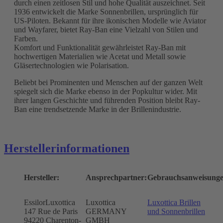
durch einen zeitlosen Stil und hohe Qualität auszeichnet. Seit
1936 entwickelt die Marke Sonnenbrillen, ursprünglich für
US-Piloten. Bekannt für ihre ikonischen Modelle wie Aviator
und Wayfarer, bietet Ray-Ban eine Vielzahl von Stilen und
Farben.
Komfort und Funktionalität gewährleistet Ray-Ban mit
hochwertigen Materialien wie Acetat und Metall sowie
Gläsertechnologien wie Polarisation.
Beliebt bei Prominenten und Menschen auf der ganzen Welt
spiegelt sich die Marke ebenso in der Popkultur wider. Mit
ihrer langen Geschichte und führenden Position bleibt Ray-
Ban eine trendsetzende Marke in der Brillenindustrie.
Herstellerinformationen
Hersteller:
Ansprechpartner:
Gebrauchsanweisunge
EssilorLuxottica
Luxottica
Luxottica Brillen
147 Rue de Paris
GERMANY
und Sonnenbrillen
94220 Charenton-
GMBH